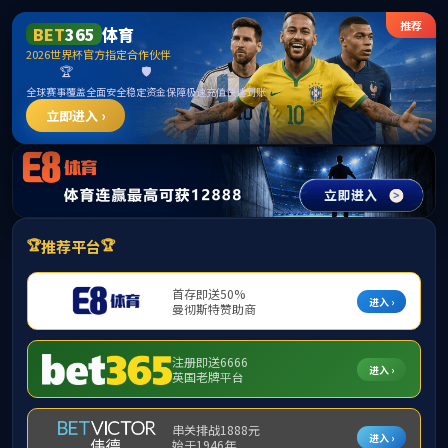
PA电子(中国区)官方网站
通知公告
通知公告
当前位置：
首页
>
通知公告
> 正文
因公临时出国（境）团组信息公示表
发布时间：2026-04-04
作者：鲍老师
浏览量：