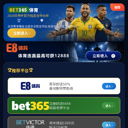
PA电子(中国区)官方网站
副教授
副教授
当前位置：
首页
>
团队队伍
>
团队队伍
> 正文
李明生