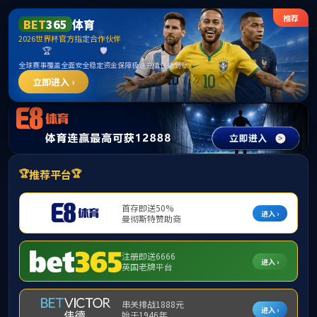
PA电子(中国区)官方网站
副教授
副教授
当前位置：
首页
>
团队队伍
>
团队队伍
> 正文