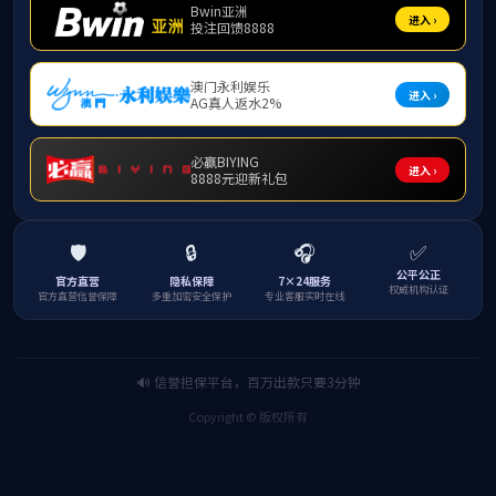
和企业横向项目共6项，参与了多项国家自然科学基金...
一、个人基本信息及简要介绍
孙玉华，博士，副教授，硕士生导师。2013年7月博
士毕业后于PA电子国际任教，2015年8月-2017年8月在麻
省理工学院从事车辆热管理系统、内燃机排放后处理等方
面的博士后研究工作。长期从事机械动力设备振动控制、
振动能量俘获技术、风能能量俘获技术、可穿戴柔性自供
能技术和智能农业装备开发等方面的研究工作，主持重庆
市科技局技术创新与应用发展重点项目1项，主持中央高校
和企业横向项目共6项，参与了多项国家自然科学基金项
目，发表SCI、EI收录的期刊论文30余篇。