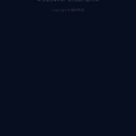
石军锋，1975年1月
师。2008年毕业于
持和参与重庆市科委应
等在内的科研项目；发
进行了基于嵌入式Lin
设计、Zigbee节能
App开发等工作。精通..
个人简介
石军锋，1975年1月生，陕西凤