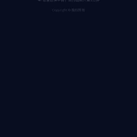
曹亮，四川成都人，中共党
师2013.09至2020.
2013.07 西安交通
压电缆绝缘材料、绝缘
作CIGREmembe
三、近年科研项目[1]
电缆用绝缘料与...
个人简介
曹亮，四川成都人，中共党员