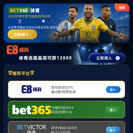
PA电子(中国区)官方网站
本专科生
本专科生
当前位置：
首页
>
员工之家
>
员工名录
>
本专科生
> 正文
1988级
发布时间：2026-03-02
作者：
浏览量：