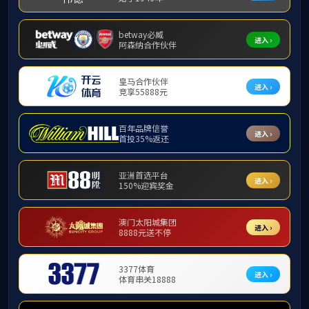
2006级PA电子国际车辆工程毕业留影