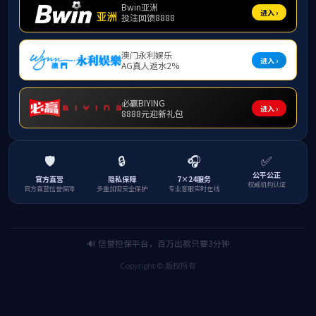
2006级PA电子国际机化专业毕业留影